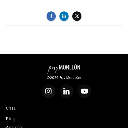
©
2026
Puy Monleón
UTIL
Blog
Acerca