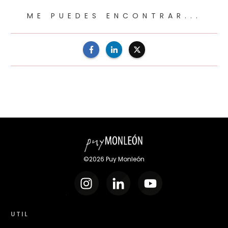
ME PUEDES ENCONTRAR...
©
2026
Puy Monleón
UTIL