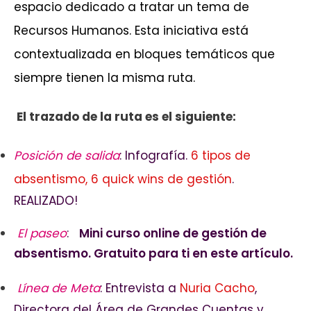
espacio dedicado a tratar un tema de
Recursos Humanos. Esta iniciativa está
contextualizada en bloques temáticos que
siempre tienen la misma ruta.
El trazado de la ruta es el siguiente:
Posición de salida
: Infografía.
6 tipos de
absentismo, 6 quick wins de gestión
.
REALIZADO!
El paseo
:
Mini curso online de gestión de
absentismo. Gratuito para ti en este artículo.
Línea de Meta
: Entrevista a
Nuria Cacho
,
Directora del Área de Grandes Cuentas y