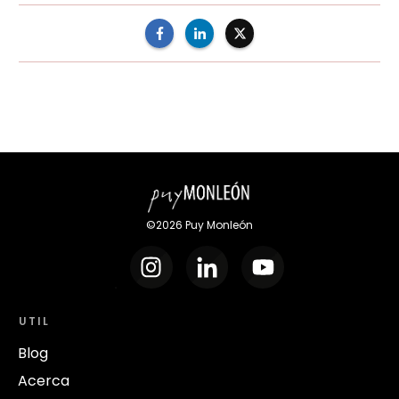
©
2026
Puy Monleón
UTIL
Blog
Acerca