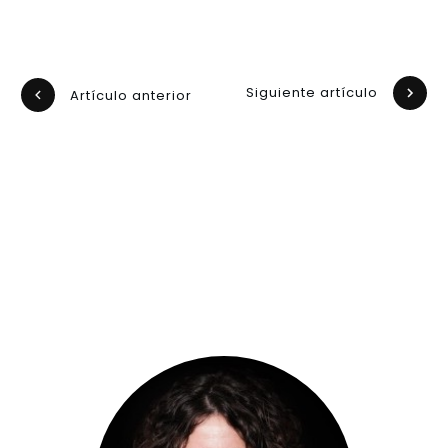
Siguiente artículo
Artículo anterior