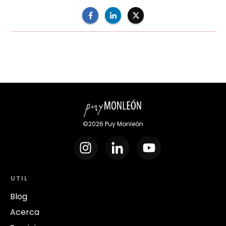
©
2026
Puy Monleón
UTIL
Blog
Acerca